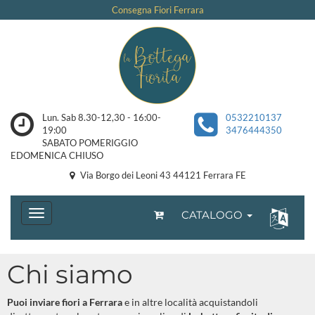
Consegna Fiori Ferrara
Lun. Sab 8.30-12,30 - 16:00-
0532210137
19:00
3476444350
SABATO POMERIGGIO
EDOMENICA CHIUSO
Via Borgo dei Leoni 43 44121 Ferrara FE
CATALOGO
Chi siamo
Puoi inviare fiori a Ferrara
e in altre località acquistandoli