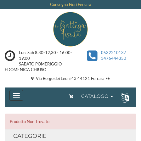
Consegna Fiori Ferrara
Lun. Sab 8.30-12,30 - 16:00-
0532210137
19:00
3476444350
SABATO POMERIGGIO
EDOMENICA CHIUSO
Via Borgo dei Leoni 43 44121 Ferrara FE
CATALOGO
Prodotto Non Trovato
CATEGORIE