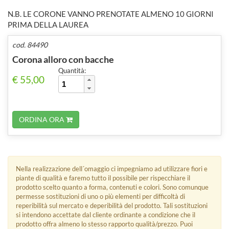
N.B. LE CORONE VANNO PRENOTATE ALMENO 10 GIORNI
PRIMA DELLA LAUREA
cod. 84490
Corona alloro con bacche
Quantità:
€ 55,00
ORDINA ORA
Nella realizzazione dell´omaggio ci impegniamo ad utilizzare fiori e
piante di qualità e faremo tutto il possibile per rispecchiare il
prodotto scelto quanto a forma, contenuti e colori. Sono comunque
permesse sostituzioni di uno o più elementi per difficoltà di
reperibilità sul mercato e deperibilità del prodotto. Tali sostituzioni
si intendono accettate dal cliente ordinante a condizione che il
prodotto offra almeno lo stesso rapporto qualità/prezzo. Puoi