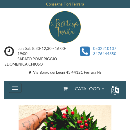
Consegna Fiori Ferrara
Lun. Sab 8.30-12,30 - 16:00-
0532210137
19:00
3476444350
SABATO POMERIGGIO
EDOMENICA CHIUSO
Via Borgo dei Leoni 43 44121 Ferrara FE
CATALOGO