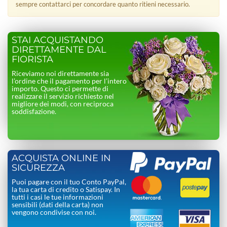
sempre contattarci per concordare quanto ritieni necessario.
STAI ACQUISTANDO
DIRETTAMENTE DAL
FIORISTA
Riceviamo noi direttamente sia
l’ordine che il pagamento per l’intero
importo. Questo ci permette di
realizzare il servizio richiesto nel
migliore dei modi, con reciproca
soddisfazione.
ACQUISTA ONLINE IN
SICUREZZA
Puoi pagare con il tuo Conto PayPal,
la tua carta di credito o Satispay. In
tutti i casi le tue informazioni
sensibili (dati della carta) non
vengono condivise con noi.