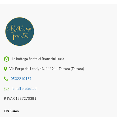
La bottega fiorita di Branchini Lucia
Via Borgo dei Leoni, 43, 44121 - Ferrara (Ferrara)
0532210137
[email protected]
P. IVA 01287270381
Chi Siamo