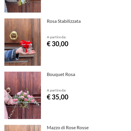
Rosa Stabilizzata
A partire da:
€ 30,00
Bouquet Rosa
A partire da:
€ 35,00
Mazzo di Rose Rosse