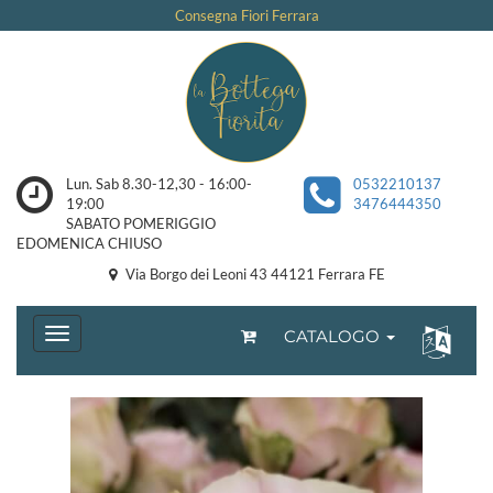
Consegna Fiori Ferrara
Lun. Sab 8.30-12,30 - 16:00-
0532210137
19:00
3476444350
SABATO POMERIGGIO
EDOMENICA CHIUSO
Via Borgo dei Leoni 43 44121 Ferrara FE
CATALOGO