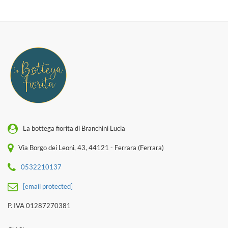
La bottega fiorita di Branchini Lucia
Via Borgo dei Leoni, 43, 44121 - Ferrara (Ferrara)
0532210137
[email protected]
P. IVA 01287270381