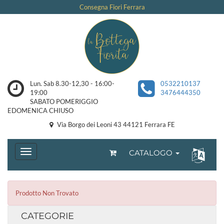
Consegna Fiori Ferrara
Lun. Sab 8.30-12,30 - 16:00-
0532210137
19:00
3476444350
SABATO POMERIGGIO
EDOMENICA CHIUSO
Via Borgo dei Leoni 43 44121 Ferrara FE
CATALOGO
Prodotto Non Trovato
CATEGORIE